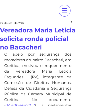
22 de set. de 2017
Vereadora Maria Leticia
solicita ronda policial
no Bacacheri
O apelo por segurança dos 
moradores do bairro Bacacheri, em 
Curitiba, motivou o requerimento 
da vereadora Maria Leticia 
Fagundes  (PV), integrante da 
Comissão de Direitos Humanos, 
Defesa da Cidadania e Segurança 
Pública da Câmara Municipal de 
Curitiba. No documento 
(
043.00346.2017
), a parlamentar 