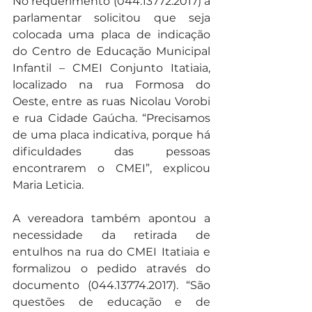
No requerimento (044.13772.2017) a 
parlamentar solicitou que seja 
colocada uma placa de indicação 
do Centro de Educação Municipal 
Infantil – CMEI Conjunto Itatiaia, 
localizado na rua Formosa do 
Oeste, entre as ruas Nicolau Vorobi 
e rua Cidade Gaúcha. “Precisamos 
de uma placa indicativa, porque há 
dificuldades das pessoas 
encontrarem o CMEI”, explicou 
Maria Leticia.
A vereadora também apontou a 
necessidade da retirada de 
entulhos na rua do CMEI Itatiaia e 
formalizou o pedido através do 
documento (044.13774.2017). “São 
questões de educação e de 