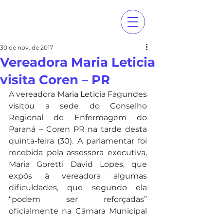
30 de nov. de 2017
Vereadora Maria Leticia
visita Coren – PR
A vereadora Maria Leticia Fagundes 
visitou a sede do Conselho 
Regional de Enfermagem do 
Paraná – Coren PR na tarde desta 
quinta-feira (30). A parlamentar foi 
recebida pela assessora executiva, 
Maria Goretti David Lopes, que 
expôs à vereadora algumas 
dificuldades, que segundo ela 
“podem ser reforçadas” 
oficialmente na Câmara Municipal 