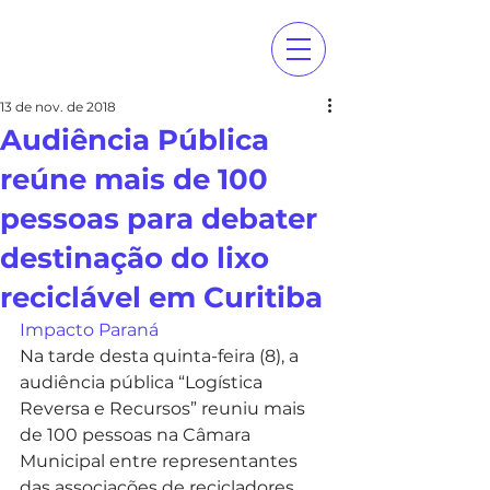
13 de nov. de 2018
Audiência Pública
reúne mais de 100
pessoas para debater
destinação do lixo
reciclável em Curitiba
Impacto Paraná
Na tarde desta quinta-feira (8), a 
audiência pública “Logística 
Reversa e Recursos” reuniu mais 
de 100 pessoas na Câmara 
Municipal entre representantes 
das associações de recicladores, 