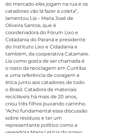
do mercado eles jogam na rua e os 
catadores vão lá fazer a coleta”, 
lamentou Lia – Maria José de 
Oliveira Santos, que é 
coordenadora do Fórum Lixo e 
Cidadania do Paraná e presidente 
do Instituto Lixo e Cidadania e 
também, da cooperativa Catamare.
Lia como gosta de ser chamada é 
o rosto da reciclagem em Curitiba 
e uma referência de coragem e 
ética junto aos catadores de todo 
o Brasil. Catadora de materiais 
recicláveis há mais de 20 anos, 
criou três filhos puxando carrinho. 
“Acho fundamental essa discussão 
sobre resíduos e ter um 
representante político como a 
vereadora Maria Letícia do nosso 