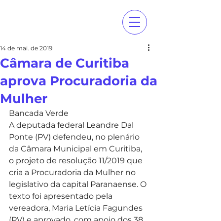
14 de mai. de 2019
Câmara de Curitiba
aprova Procuradoria da
Mulher
Bancada Verde 
A deputada federal Leandre Dal 
Ponte (PV) defendeu, no plenário 
da Câmara Municipal em Curitiba, 
o projeto de resolução 11/2019 que 
cria a Procuradoria da Mulher no 
legislativo da capital Paranaense. O 
texto foi apresentado pela 
vereadora, Maria Letícia Fagundes 
(PV) e aprovado, com apoio dos 38 